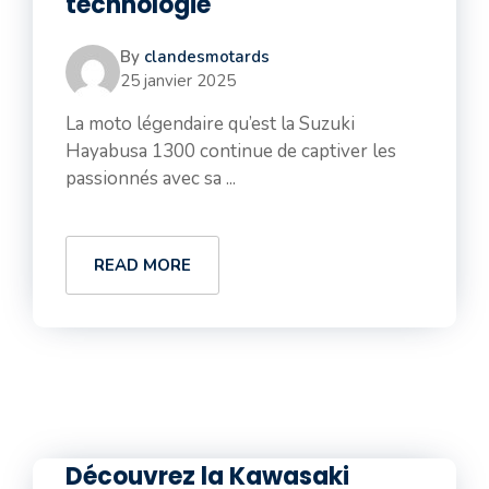
technologie
By
clandesmotards
25 janvier 2025
La moto légendaire qu’est la Suzuki
Hayabusa 1300 continue de captiver les
passionnés avec sa ...
READ MORE
Découvrez la Kawasaki