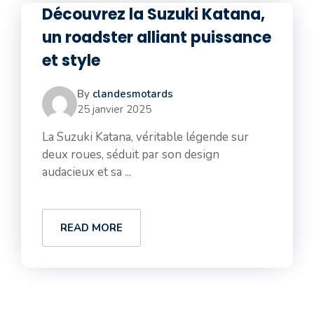
Découvrez la Suzuki Katana,
un roadster alliant puissance
et style
By
clandesmotards
25 janvier 2025
La Suzuki Katana, véritable légende sur
deux roues, séduit par son design
audacieux et sa ...
READ MORE