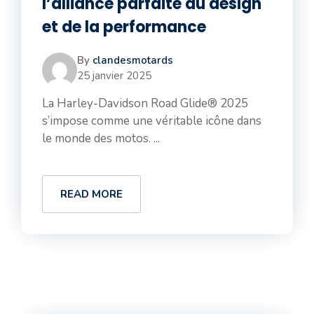
l’alliance parfaite du design
et de la performance
By
clandesmotards
25 janvier 2025
La Harley-Davidson Road Glide® 2025
s’impose comme une véritable icône dans
le monde des motos. ...
READ MORE