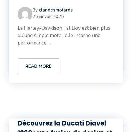
By
clandesmotards
25 janvier 2025
La Harley-Davidson Fat Boy est bien plus
qu’une simple moto ; elle incarne une
performance ...
READ MORE
Découvrez la Ducati Diavel