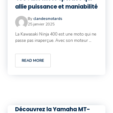
allie puissance et maniabilité
By
clandesmotards
25 janvier 2025
La Kawasaki Ninja 400 est une moto qui ne
passe pas inaperçue. Avec son moteur ...
READ MORE
Découvrez la Yamaha MT-