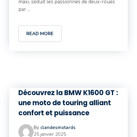
maxi, séduit les passionnés de deux-roues
par ...
READ MORE
Découvrez la BMW K1600 GT :
une moto de touring alliant
confort et puissance
By
clandesmotards
25 janvier 2025