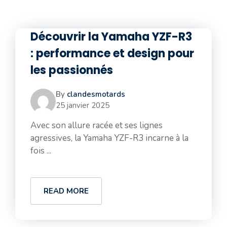
Découvrir la Yamaha YZF-R3
: performance et design pour
les passionnés
By
clandesmotards
25 janvier 2025
Avec son allure racée et ses lignes
agressives, la Yamaha YZF-R3 incarne à la
fois ...
READ MORE