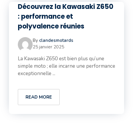
Découvrez la Kawasaki Z650
: performance et
polyvalence réunies
By
clandesmotards
25 janvier 2025
La Kawasaki Z650 est bien plus qu’une
simple moto ; elle incarne une performance
exceptionnelle ...
READ MORE