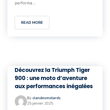
performa ...
READ MORE
Découvrez la Triumph Tiger
900 : une moto d’aventure
aux performances inégalées
By
clandesmotards
25 janvier 2025