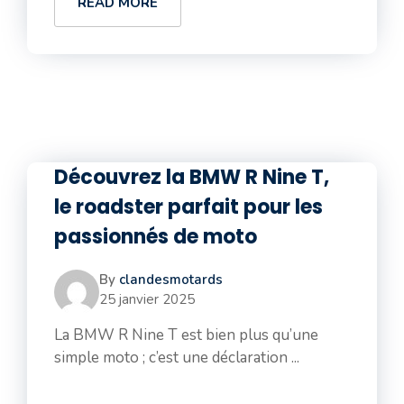
READ MORE
Découvrez la BMW R Nine T,
le roadster parfait pour les
passionnés de moto
By
clandesmotards
25 janvier 2025
La BMW R Nine T est bien plus qu’une
simple moto ; c’est une déclaration ...