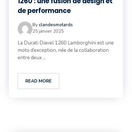
1260 : une fusion de design et
de performance
By
clandesmotards
25 janvier 2025
La Ducati Diavel 1260 Lamborghini est une
moto d’exception, née de la collaboration
entre deux ...
READ MORE