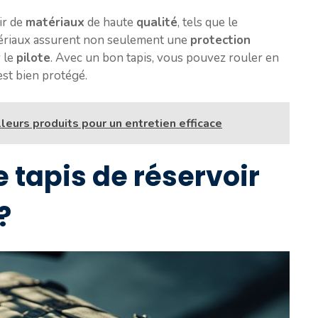
ir de
matériaux
de haute
qualité
, tels que le
tériaux assurent non seulement une
protection
r le
pilote
. Avec un bon tapis, vous pouvez rouler en
st bien protégé.
lleurs produits pour un entretien efficace
 tapis de réservoir
?