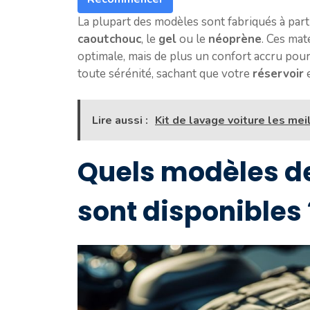
La plupart des modèles sont fabriqués à part
caoutchouc
, le
gel
ou le
néoprène
. Ces ma
optimale, mais de plus un confort accru pou
toute sérénité, sachant que votre
réservoir
e
Lire aussi :
Kit de lavage voiture les mei
Quels modèles de
sont disponibles 