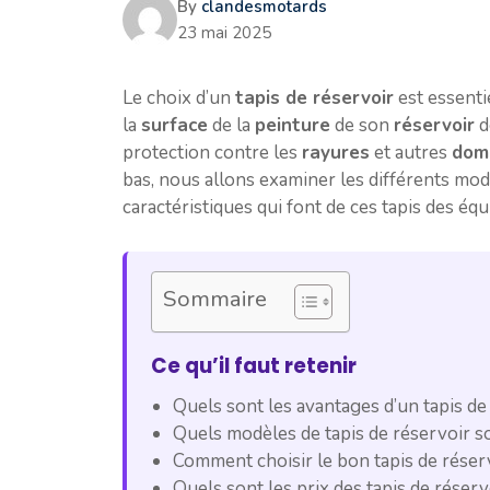
By
clandesmotards
23 mai 2025
Le choix d’un
tapis de réservoir
est essenti
la
surface
de la
peinture
de son
réservoir
d
protection contre les
rayures
et autres
dom
bas, nous allons examiner les différents modè
caractéristiques qui font de ces tapis des é
Sommaire
Ce qu’il faut retenir
Quels sont les avantages d’un tapis de
Quels modèles de tapis de réservoir s
Comment choisir le bon tapis de réser
Quels sont les prix des tapis de réserv