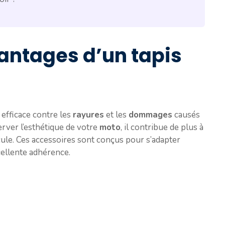
vantages d’un tapis
efficace contre les
rayures
et les
dommages
causés
erver l’esthétique de votre
moto
, il contribue de plus à
cule. Ces accessoires sont conçus pour s’adapter
cellente adhérence.