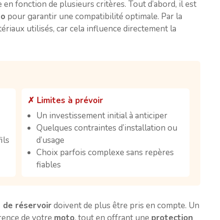
e en fonction de plusieurs critères. Tout d’abord, il est
to
pour garantir une compatibilité optimale. Par la
riaux utilisés, car cela influence directement la
✗ Limites à prévoir
Un investissement initial à anticiper
Quelques contraintes d’installation ou
ils
d’usage
Choix parfois complexe sans repères
fiables
s de réservoir
doivent de plus être pris en compte. Un
arence de votre
moto
, tout en offrant une
protection