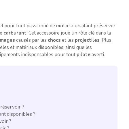
el pour tout passionné de
moto
souhaitant préserver
e
carburant
. Cet accessoire joue un rôle clé dans la
mages
causés par les
chocs
et les
projectiles
. Plus
les et matériaux disponibles, ainsi que les
quipements indispensables pour tout
pilote
averti.
 réservoir ?
ont disponibles ?
voir ?
oir ?