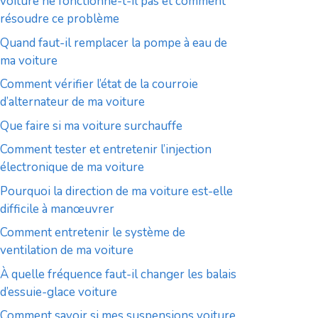
voiture ne fonctionne-t-il pas et comment
résoudre ce problème
Quand faut-il remplacer la pompe à eau de
ma voiture
Comment vérifier l’état de la courroie
d’alternateur de ma voiture
Que faire si ma voiture surchauffe
Comment tester et entretenir l’injection
électronique de ma voiture
Pourquoi la direction de ma voiture est-elle
difficile à manœuvrer
Comment entretenir le système de
ventilation de ma voiture
À quelle fréquence faut-il changer les balais
d’essuie-glace voiture
Comment savoir si mes suspensions voiture