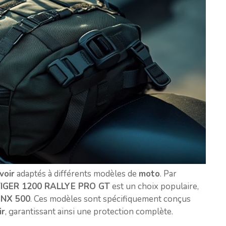
voir
adaptés à différents modèles de
moto
. Par
TIGER 1200 RALLYE PRO GT
est un choix populaire,
 NX 500
. Ces modèles sont spécifiquement conçus
ir
, garantissant ainsi une protection complète.