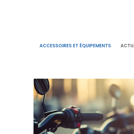
Aller
au
contenu
ACCESSOIRES ET ÉQUIPEMENTS
ACTU