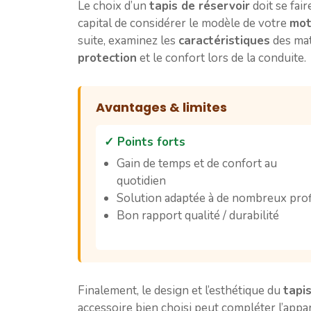
Le choix d’un
tapis de réservoir
doit se fair
capital de considérer le modèle de votre
mo
suite, examinez les
caractéristiques
des maté
protection
et le confort lors de la conduite.
Avantages & limites
✓ Points forts
Gain de temps et de confort au
quotidien
Solution adaptée à de nombreux prof
Bon rapport qualité / durabilité
Finalement, le design et l’esthétique du
tapi
accessoire bien choisi peut compléter l’app