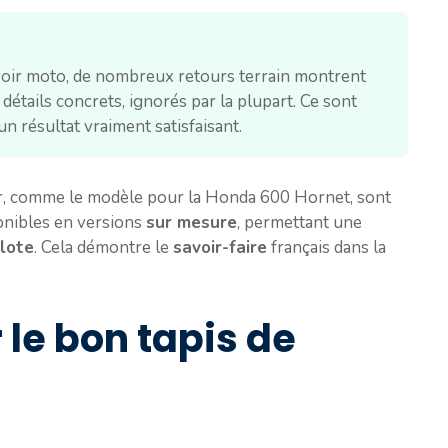
rvoir moto, de nombreux retours terrain montrent
détails concrets, ignorés par la plupart. Ce sont
un résultat vraiment satisfaisant.
r, comme le modèle pour la Honda 600 Hornet, sont
ponibles en versions
sur mesure
, permettant une
ilote
. Cela démontre le
savoir-faire
français dans la
le bon tapis de