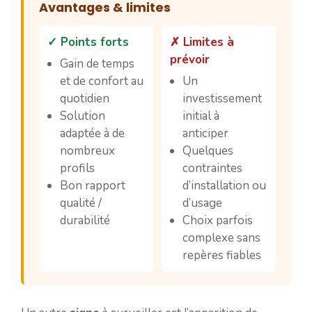
Avantages & limites
✓ Points forts
✗ Limites à
prévoir
Gain de temps
et de confort au
Un
quotidien
investissement
Solution
initial à
adaptée à de
anticiper
nombreux
Quelques
profils
contraintes
Bon rapport
d’installation ou
qualité /
d’usage
durabilité
Choix parfois
complexe sans
repères fiables