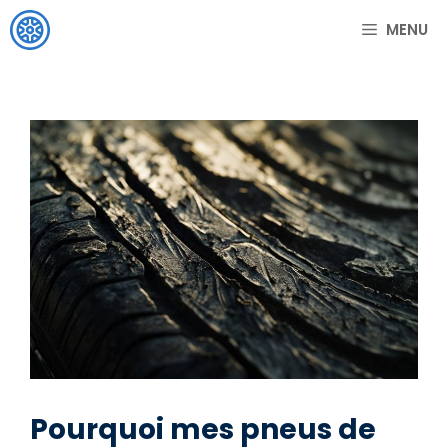
Aller
MENU
au
contenu
Pourquoi mes pneus de