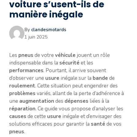
voiture s’usent-ils de
manière inégale
By
clandesmotards
1 juin 2025
Les
pneus
de votre
véhicule
jouent un rôle
indispensable dans la
sécurité
et les
performances
. Pourtant, il arrive souvent
d’observer une
usure
inégale sur la
bande
de
roulement
. Cette situation peut engendrer des
problèmes
variés, allant de la perte d’adhérence à
une
augmentation
des
dépenses
liées à la
réparation
. Ce guide vous propose d’analyser les
causes
de cette
usure
inégale et d’envisager des
solutions efficaces pour garantir la
santé
de vos
pneus
.