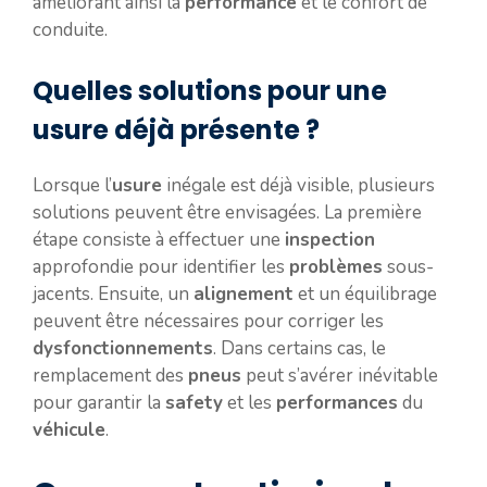
améliorant ainsi la
performance
et le confort de
conduite.
Quelles solutions pour une
usure déjà présente ?
Lorsque l’
usure
inégale est déjà visible, plusieurs
solutions peuvent être envisagées. La première
étape consiste à effectuer une
inspection
approfondie pour identifier les
problèmes
sous-
jacents. Ensuite, un
alignement
et un équilibrage
peuvent être nécessaires pour corriger les
dysfonctionnements
. Dans certains cas, le
remplacement des
pneus
peut s’avérer inévitable
pour garantir la
safety
et les
performances
du
véhicule
.