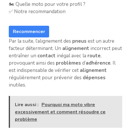
🏍️ Quelle moto pour votre profil ?
✅ Notre recommandation
Recommencer
Par la suite, l’alignement des
pneus
est un autre
facteur déterminant. Un
alignement
incorrect peut
entraîner un
contact
inégal avec la
route
,
provoquant ainsi des
problèmes
d’
adhérence
. Il
est indispensable de vérifier cet
alignement
régulièrement pour prévenir des
dépenses
inutiles.
Lire aussi :
Pourquoi ma moto vibre
excessivement et comment résoudre ce
problème