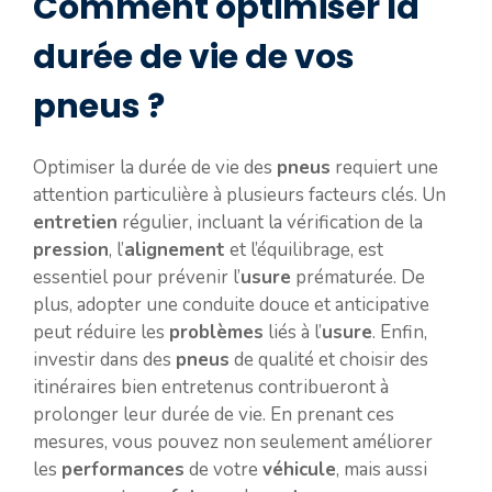
Comment optimiser la
durée de vie de vos
pneus ?
Optimiser la durée de vie des
pneus
requiert une
attention particulière à plusieurs facteurs clés. Un
entretien
régulier, incluant la vérification de la
pression
, l’
alignement
et l’équilibrage, est
essentiel pour prévenir l’
usure
prématurée. De
plus, adopter une conduite douce et anticipative
peut réduire les
problèmes
liés à l’
usure
. Enfin,
investir dans des
pneus
de qualité et choisir des
itinéraires bien entretenus contribueront à
prolonger leur durée de vie. En prenant ces
mesures, vous pouvez non seulement améliorer
les
performances
de votre
véhicule
, mais aussi