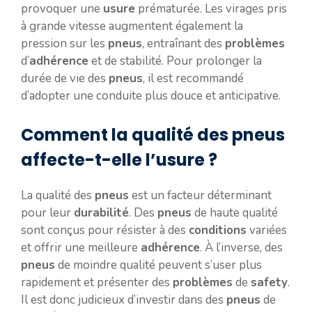
provoquer une
usure
prématurée. Les virages pris
à grande vitesse augmentent également la
pression sur les
pneus
, entraînant des
problèmes
d’
adhérence
et de stabilité. Pour prolonger la
durée de vie des
pneus
, il est recommandé
d’adopter une conduite plus douce et anticipative.
Comment la qualité des pneus
affecte-t-elle l’usure ?
La qualité des
pneus
est un facteur déterminant
pour leur
durabilité
. Des
pneus
de haute qualité
sont conçus pour résister à des
conditions
variées
et offrir une meilleure
adhérence
. À l’inverse, des
pneus
de moindre qualité peuvent s’user plus
rapidement et présenter des
problèmes
de
safety
.
Il est donc judicieux d’investir dans des
pneus
de