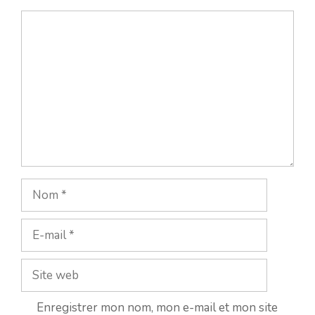
Commentaire
Nom
E-
mail
Site
web
Enregistrer mon nom, mon e-mail et mon site